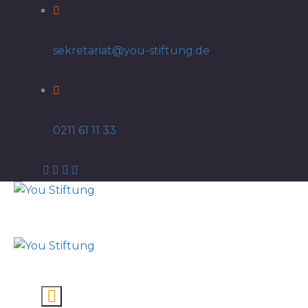
sekretariat@you-stiftung.de
0211 61 11 33