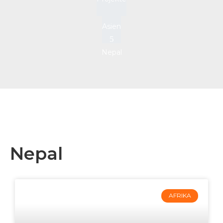
Asien
Nepal
Nepal
AFRIKA