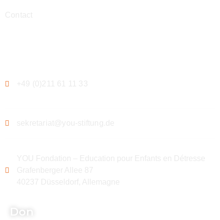
Contact
Contact
+49 (0)211 61 11 33
sekretariat@you-stiftung.de
YOU Fondation – Education pour Enfants en Détresse
Grafenberger Allee 87
40237 Düsseldorf, Allemagne
Don