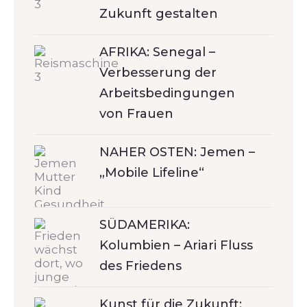
Zukunft gestalten
AFRIKA: Senegal –
Verbesserung der
Arbeitsbedingungen
von Frauen
NAHER OSTEN: Jemen –
„Mobile Lifeline“
SÜDAMERIKA:
Kolumbien – Ariari Fluss
des Friedens
Kunst für die Zukunft: