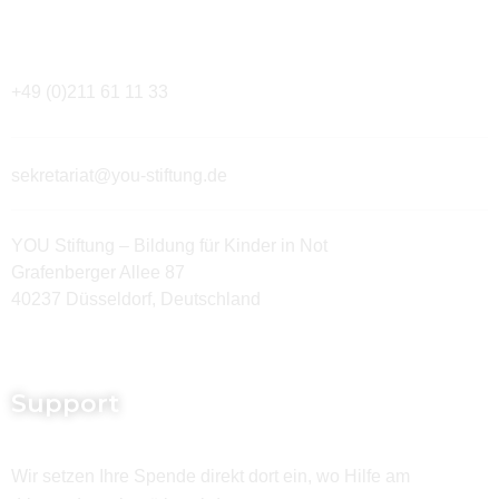
Kontakt
+49 (0)211 61 11 33
sekretariat@you-stiftung.de
YOU Stiftung – Bildung für Kinder in Not
Grafenberger Allee 87
40237 Düsseldorf, Deutschland
Support
Wir setzen Ihre Spende direkt dort ein, wo Hilfe am