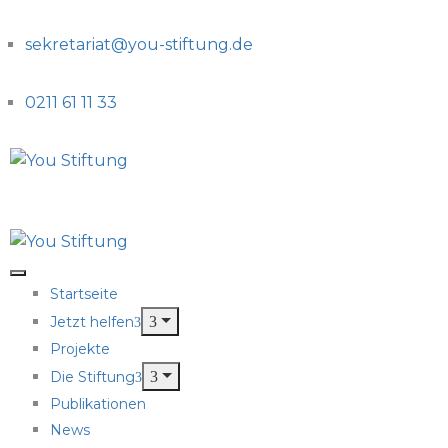
sekretariat@you-stiftung.de
0211 61 11 33
Startseite
Jetzt helfen
Projekte
Die Stiftung
Publikationen
News