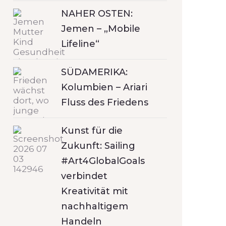
NAHER OSTEN:
Jemen – „Mobile
Lifeline“
SÜDAMERIKA:
Kolumbien – Ariari
Fluss des Friedens
Kunst für die
Zukunft: Sailing
#Art4GlobalGoals
verbindet
Kreativität mit
nachhaltigem
Handeln