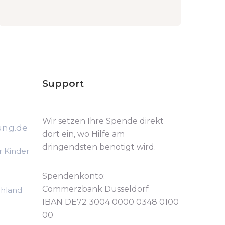
Support
Wir setzen Ihre Spende direkt
ung.de
dort ein, wo Hilfe am
dringendsten benötigt wird.
r Kinder
Spendenkonto:
Commerzbank Düsseldorf
chland
IBAN DE72 3004 0000 0348 0100
00