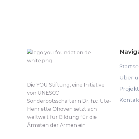
Navig
Startse
Über u
Die YOU Stiftung, eine Initiative
Projek
von UNESCO
Kontak
Sonderbotsschafterin Dr. h.c. Ute-
Henriette Ohoven setzt sich
weltweit für Bildung für die
Ärmsten der Armen ein.