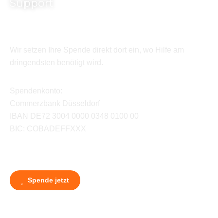
Support
Wir setzen Ihre Spende direkt dort ein, wo Hilfe am
dringendsten benötigt wird.
Spendenkonto:
Commerzbank Düsseldorf
IBAN DE72 3004 0000 0348 0100 00
BIC: COBADEFFXXX
Spende jetzt