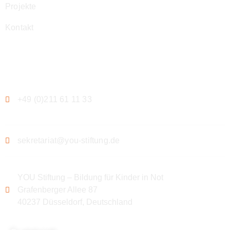
Projekte
Kontakt
Kontakt
+49 (0)211 61 11 33
sekretariat@you-stiftung.de
YOU Stiftung – Bildung für Kinder in Not
Grafenberger Allee 87
40237 Düsseldorf, Deutschland