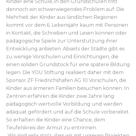
Kinder eine Schule, in den Grundschulen tritt
dennoch ein schwerwiegendes Problem auf: Die
Mehrheit der Kinder aus ländlichen Regionen
kommt vor dem 6. Lebensjahr kaum mit Personen
in Kontakt, die Schreiben und Lesen können oder
pädagogische Spiele zur Unterstützung ihrer
Entwicklung anbieten. Abseits der Städte gibt es
zu wenige Vorschulen und Einrichtungen, die
einen soliden Grundstock für eine spätere Bildung
legen. Die YOU Stiftung realisiert daher mit dem
Sponsor ZF Friedrichshafen AG 10 Vorschulen, die
Kinder aus ärmeren Familien besuchen können. In
Zentren erfahren die Kinder zwei Jahre lang
pädagogisch wertvolle Vorbildung und werden
adäquat gefördert und auf die Schule vorbereitet.
So erhalten die Kinder eine Chance, dem
Teufelskreis der Armut zu entrinnen.
„Wir sind sehr stolz, dass wir mit unseren Projekten