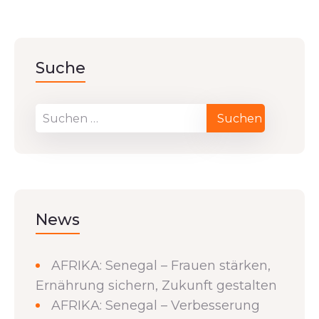
Suche
News
AFRIKA: Senegal – Frauen stärken,
Ernährung sichern, Zukunft gestalten
AFRIKA: Senegal – Verbesserung