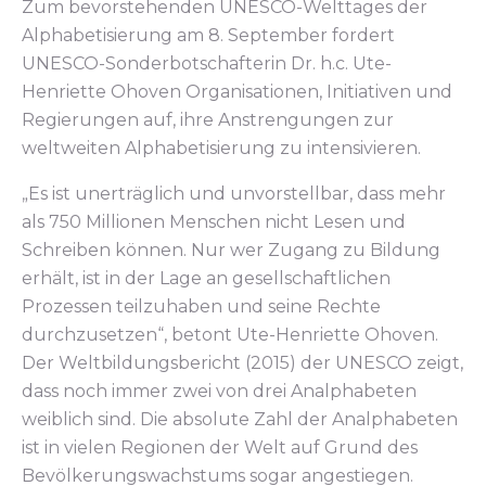
Zum bevorstehenden UNESCO-Welttages der
Alphabetisierung am 8. September fordert
UNESCO-Sonderbotschafterin Dr. h.c. Ute-
Henriette Ohoven Organisationen, Initiativen und
Regierungen auf, ihre Anstrengungen zur
weltweiten Alphabetisierung zu intensivieren.
„Es ist unerträglich und unvorstellbar, dass mehr
als 750 Millionen Menschen nicht Lesen und
Schreiben können. Nur wer Zugang zu Bildung
erhält, ist in der Lage an gesellschaftlichen
Prozessen teilzuhaben und seine Rechte
durchzusetzen“, betont Ute-Henriette Ohoven.
Der Weltbildungsbericht (2015) der UNESCO zeigt,
dass noch immer zwei von drei Analphabeten
weiblich sind. Die absolute Zahl der Analphabeten
ist in vielen Regionen der Welt auf Grund des
Bevölkerungswachstums sogar angestiegen.