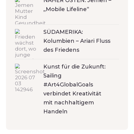
NAHER OSTEN: Jemen –
„Mobile Lifeline“
SÜDAMERIKA:
Kolumbien – Ariari Fluss
des Friedens
Kunst für die Zukunft:
Sailing
#Art4GlobalGoals
verbindet Kreativität
mit nachhaltigem
Handeln