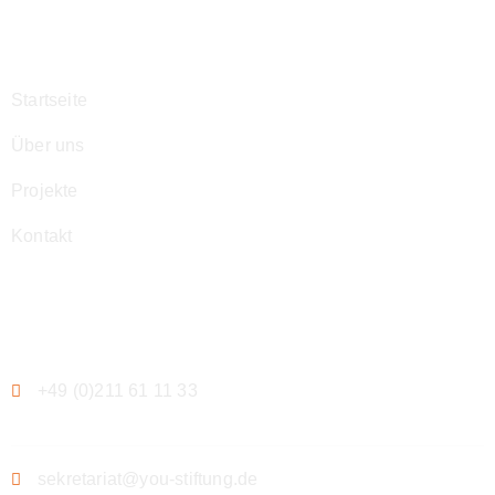
Navigation
Startseite
Über uns
Projekte
Kontakt
Kontakt
+49 (0)211 61 11 33
sekretariat@you-stiftung.de