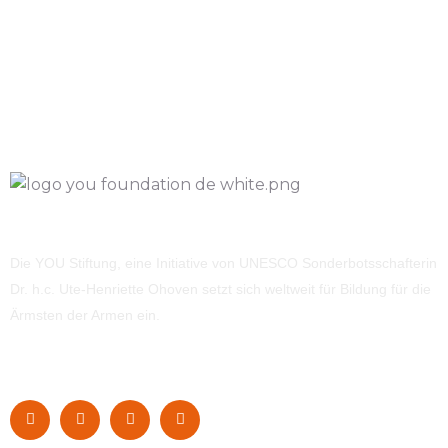
Die YOU Stiftung, eine Initiative von UNESCO Sonderbotsschafterin
Dr. h.c. Ute-Henriette Ohoven setzt sich weltweit für Bildung für die
Ärmsten der Armen ein.