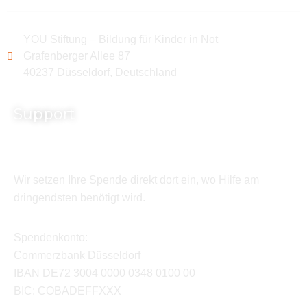
YOU Stiftung – Bildung für Kinder in Not
Grafenberger Allee 87
40237 Düsseldorf, Deutschland
Support
Wir setzen Ihre Spende direkt dort ein, wo Hilfe am
dringendsten benötigt wird.
Spendenkonto:
Commerzbank Düsseldorf
IBAN DE72 3004 0000 0348 0100 00
BIC: COBADEFFXXX