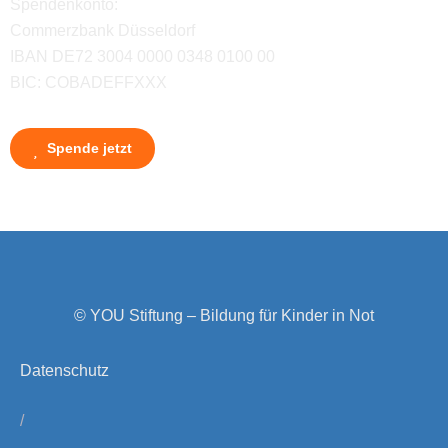
Spendenkonto:
Commerzbank Düsseldorf
IBAN DE72 3004 0000 0348 0100 00
BIC: COBADEFFXXX
Spende jetzt
© YOU Stiftung – Bildung für Kinder in Not
Datenschutz
/