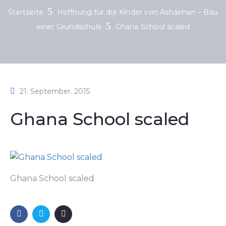
Startseite
Hoffnung für die Kinder von Ashaiman – Bau
einer Grundschule
Ghana School scaled
21. September. 2015
Ghana School scaled
Ghana School scaled