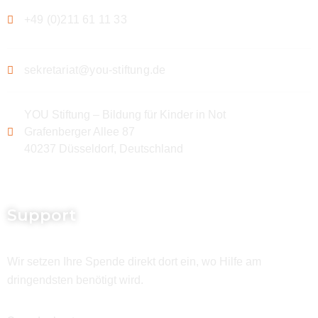
+49 (0)211 61 11 33
sekretariat@you-stiftung.de
YOU Stiftung – Bildung für Kinder in Not
Grafenberger Allee 87
40237 Düsseldorf, Deutschland
Support
Wir setzen Ihre Spende direkt dort ein, wo Hilfe am
dringendsten benötigt wird.