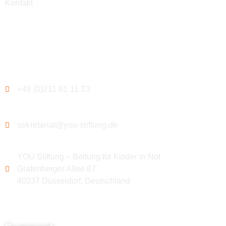
Kontakt
Kontakt
+49 (0)211 61 11 33
sekretariat@you-stiftung.de
YOU Stiftung – Bildung für Kinder in Not
Grafenberger Allee 87
40237 Düsseldorf, Deutschland