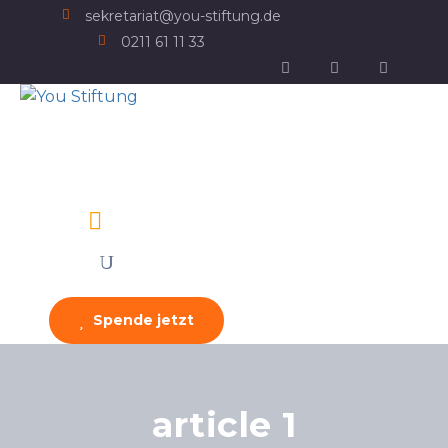
sekretariat@you-stiftung.de
0211 61 11 33
Spende jetzt
article 1