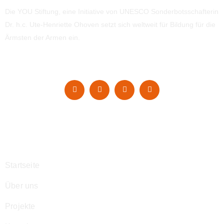
Die YOU Stiftung, eine Initiative von UNESCO Sonderbotsschafterin
Dr. h.c. Ute-Henriette Ohoven setzt sich weltweit für Bildung für die
Ärmsten der Armen ein.
Navigation
Startseite
Über uns
Projekte