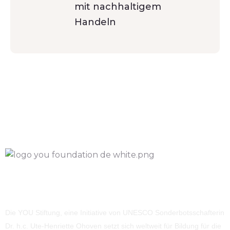
mit nachhaltigem
Handeln
Die YOU Stiftung, eine Initiative von UNESCO Sonderbotsschafterin
Dr. h.c. Ute-Henriette Ohoven setzt sich weltweit für Bildung für die