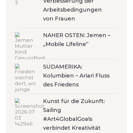
Verbesserung der
Arbeitsbedingungen
von Frauen
NAHER OSTEN: Jemen –
„Mobile Lifeline“
SÜDAMERIKA:
Kolumbien – Ariari Fluss
des Friedens
Kunst für die Zukunft:
Sailing
#Art4GlobalGoals
verbindet Kreativität