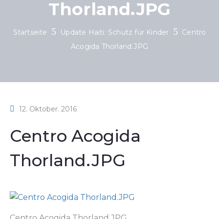
Thorland.JPG
Startseite
Update Haiti: Schutz für Kinder
Centro
Acogida Thorland.JPG
12. Oktober. 2016
Centro Acogida
Thorland.JPG
Centro Acogida Thorland.JPG