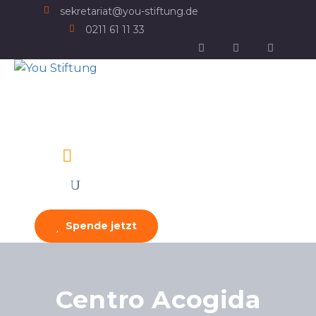
sekretariat@you-stiftung.de
0211 61 11 33
Spende jetzt
Centro Acogida