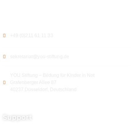
Kontakt
+49 (0)211 61 11 33
sekretariat@you-stiftung.de
YOU Stiftung – Bildung für Kinder in Not
Grafenberger Allee 87
40237 Düsseldorf, Deutschland
Support