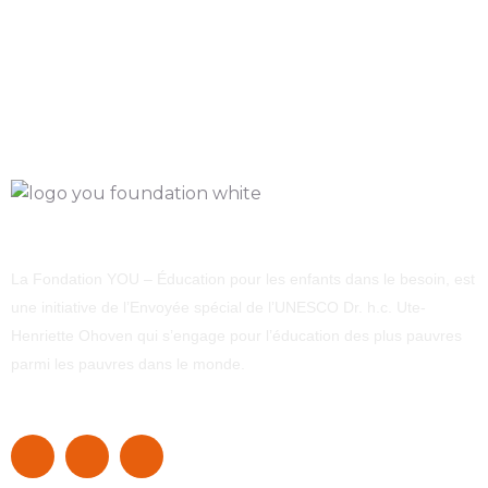
La Fondation YOU – Éducation pour les enfants dans le besoin, est
une initiative de l’Envoyée spécial de l’UNESCO Dr. h.c. Ute-
Henriette Ohoven qui s’engage pour l’éducation des plus pauvres
parmi les pauvres dans le monde.