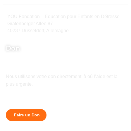
YOU Fondation – Education pour Enfants en Détresse
Grafenberger Allee 87
40237 Düsseldorf, Allemagne
Don
Nous utilisons votre don directement là où l’aide est la
plus urgente.
Faire un Don