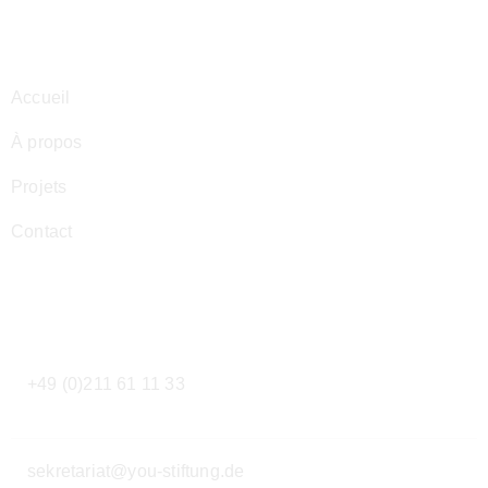
Navigation
Accueil
À propos
Projets
Contact
Contact
+49 (0)211 61 11 33
sekretariat@you-stiftung.de