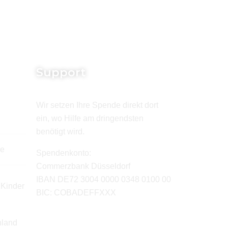
Support
Wir setzen Ihre Spende direkt dort
ein, wo Hilfe am dringendsten
benötigt wird.
de
Spendenkonto:
Commerzbank Düsseldorf
IBAN DE72 3004 0000 0348 0100 00
 Kinder
BIC: COBADEFFXXX
hland