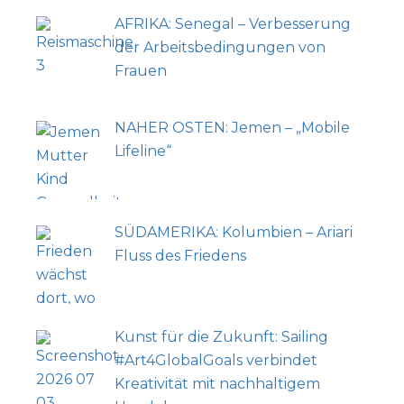
AFRIKA: Senegal – Verbesserung
der Arbeitsbedingungen von
Frauen
NAHER OSTEN: Jemen – „Mobile
Lifeline“
SÜDAMERIKA: Kolumbien – Ariari
Fluss des Friedens
Kunst für die Zukunft: Sailing
#Art4GlobalGoals verbindet
Kreativität mit nachhaltigem