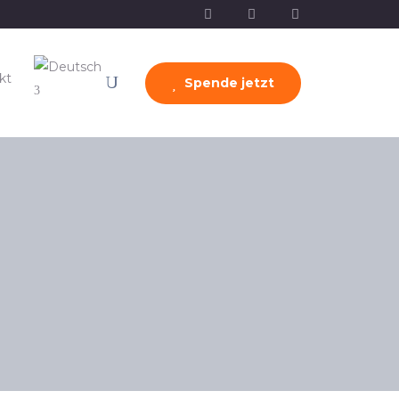
kt
Spende jetzt