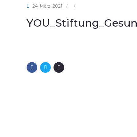
24. März. 2021
/
/
YOU_Stiftung_Gesun