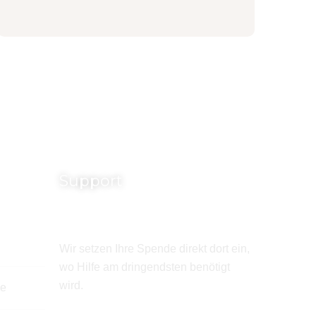
Support
Wir setzen Ihre Spende direkt dort ein,
wo Hilfe am dringendsten benötigt
wird.
de