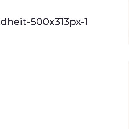
dheit-500x313px-1