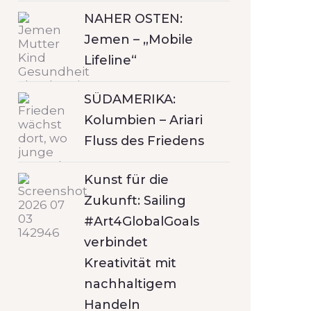
NAHER OSTEN:
Jemen – „Mobile
Lifeline“
SÜDAMERIKA:
Kolumbien – Ariari
Fluss des Friedens
Kunst für die
Zukunft: Sailing
#Art4GlobalGoals
verbindet
Kreativität mit
nachhaltigem
Handeln