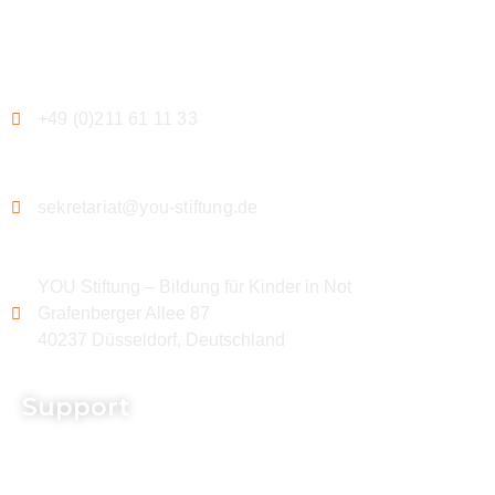
Kontakt
+49 (0)211 61 11 33
sekretariat@you-stiftung.de
YOU Stiftung – Bildung für Kinder in Not
Grafenberger Allee 87
40237 Düsseldorf, Deutschland
Support