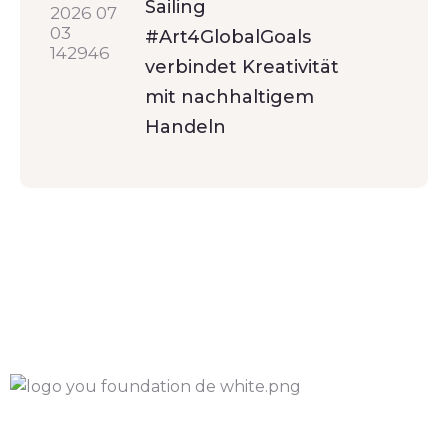
Sailing
#Art4GlobalGoals
verbindet Kreativität
mit nachhaltigem
Handeln