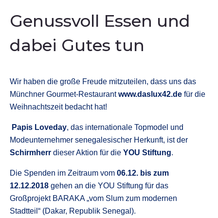
Genussvoll Essen und
dabei Gutes tun
W
ir haben die große Freude mitzuteilen, dass uns das
Münchner Gourmet-Restaurant
www.daslux42.de
für die
Weihnachtszeit bedacht hat!
Papis Loveday
, das internationale Topmodel und
Modeunternehmer senegalesischer Herkunft, ist der
Schirmherr
dieser Aktion für die
YOU Stiftung
.
Die Spenden im Zeitraum vom
06.12. bis zum
12.12.2018
gehen an die YOU Stiftung für das
Großprojekt BARAKA „vom Slum zum modernen
Stadtteil“ (Dakar, Republik Senegal).