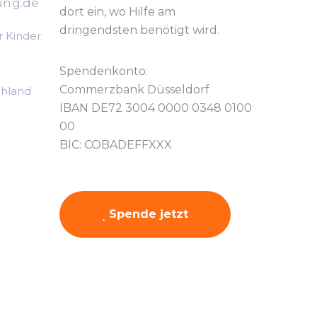
ung.de
dort ein, wo Hilfe am
dringendsten benötigt wird.
r Kinder
Spendenkonto:
Commerzbank Düsseldorf
chland
IBAN DE72 3004 0000 0348 0100
00
BIC: COBADEFFXXX
Spende jetzt