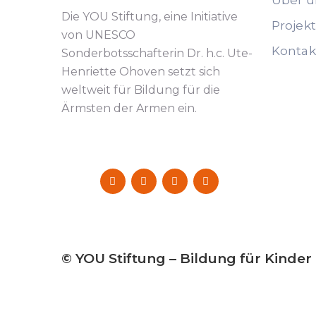
Über u
Die YOU Stiftung, eine Initiative
Projek
von UNESCO
Kontak
Sonderbotsschafterin Dr. h.c. Ute-
Henriette Ohoven setzt sich
weltweit für Bildung für die
Ärmsten der Armen ein.
© YOU Stiftung – Bildung für Kinder 