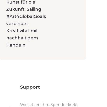
Kunst für die
Zukunft: Sailing
#Art4GlobalGoals
verbindet
Kreativität mit
nachhaltigem
Handeln
Support
Wir setzen Ihre Spende direkt