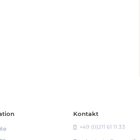
ation
Kontakt
+49 (0)211 61 11 33
ite