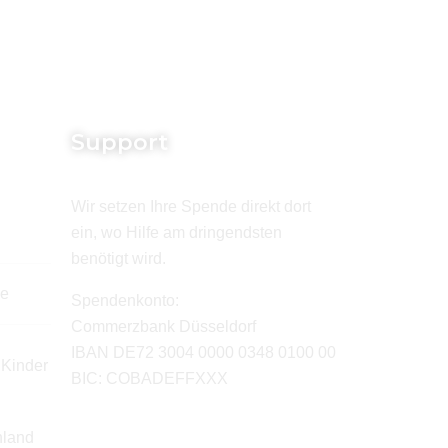
Support
Wir setzen Ihre Spende direkt dort
ein, wo Hilfe am dringendsten
benötigt wird.
de
Spendenkonto:
Commerzbank Düsseldorf
IBAN DE72 3004 0000 0348 0100 00
 Kinder
BIC: COBADEFFXXX
hland