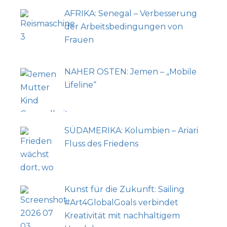
AFRIKA: Senegal – Verbesserung
der Arbeitsbedingungen von
Frauen
NAHER OSTEN: Jemen – „Mobile
Lifeline“
SÜDAMERIKA: Kolumbien – Ariari
Fluss des Friedens
Kunst für die Zukunft: Sailing
#Art4GlobalGoals verbindet
Kreativität mit nachhaltigem