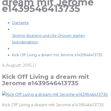
dream mit Jerome
e1439546413735
Startseite
Jérôme Boateng und Ute Ohoven starten
Spendenaktion
Kick Off Living a dream mit Jerome e1439546413735
4. August. 2015
/
/
Kick Off Living a dream mit
Jerome e1439546413735
Kick Off Living a dream mit Jerome e1439546413735