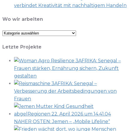
verbindet Kreativität mit nachhaltigem Handeln
Wo wir arbeiten
Wo
wir
Letzte Projekte
arbeiten
AFRIKA: Senegal –
Frauen stärken, Ernährung sichern, Zukunft
gestalten
AFRIKA: Senegal –
Verbesserung der Arbeitsbedingungen von
Frauen
NAHER OSTEN: Jemen – „Mobile Lifeline“