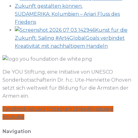
SÜDAMERIKA: Kolumbien – Ariari Fluss des
Friedens
Kunst für die
Zukunft: Sailing #Art4GlobalGoals verbindet
Kreativität mit nachhaltigem Handeln
Die YOU Stiftung, eine Initiative von UNESCO
Sonderbotsschafterin Dr. h.c. Ute-Henriette Ohoven
setzt sich weltweit für Bildung für die Ärmsten der
Armen ein.
Facebook-square
Instagram
Linkedin-square
Youtube
Navigation