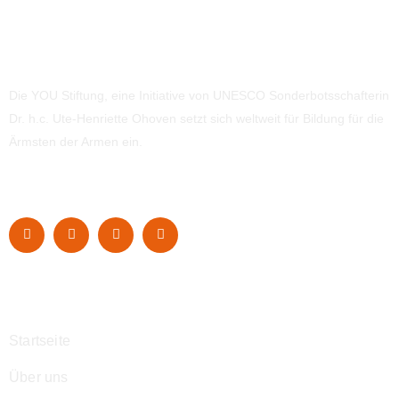
Die YOU Stiftung, eine Initiative von UNESCO Sonderbotsschafterin
Dr. h.c. Ute-Henriette Ohoven setzt sich weltweit für Bildung für die
Ärmsten der Armen ein.
Navigation
Startseite
Über uns