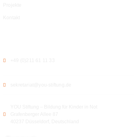
Projekte
Kontakt
Kontakt
+49 (0)211 61 11 33
sekretariat@you-stiftung.de
YOU Stiftung – Bildung für Kinder in Not
Grafenberger Allee 87
40237 Düsseldorf, Deutschland