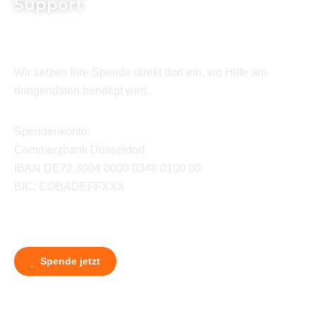
Support
Wir setzen Ihre Spende direkt dort ein, wo Hilfe am
dringendsten benötigt wird.
Spendenkonto:
Commerzbank Düsseldorf
IBAN DE72 3004 0000 0348 0100 00
BIC: COBADEFFXXX
Spende jetzt