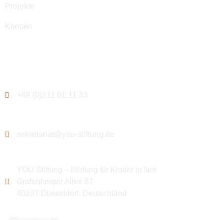
Projekte
Kontakt
Kontakt
+49 (0)211 61 11 33
sekretariat@you-stiftung.de
YOU Stiftung – Bildung für Kinder in Not
Grafenberger Allee 87
40237 Düsseldorf, Deutschland