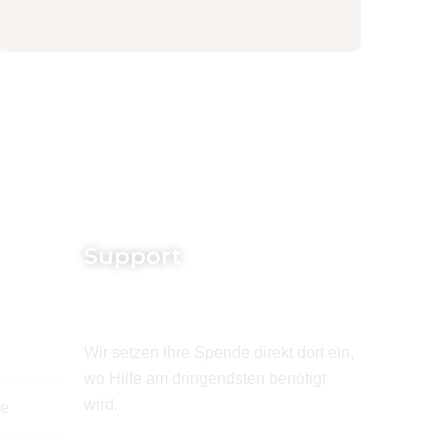
Support
Wir setzen Ihre Spende direkt dort ein,
wo Hilfe am dringendsten benötigt
wird.
de