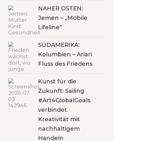
NAHER OSTEN:
Jemen – „Mobile
Lifeline“
SÜDAMERIKA:
Kolumbien – Ariari
Fluss des Friedens
Kunst für die
Zukunft: Sailing
#Art4GlobalGoals
verbindet
Kreativität mit
nachhaltigem
Handeln