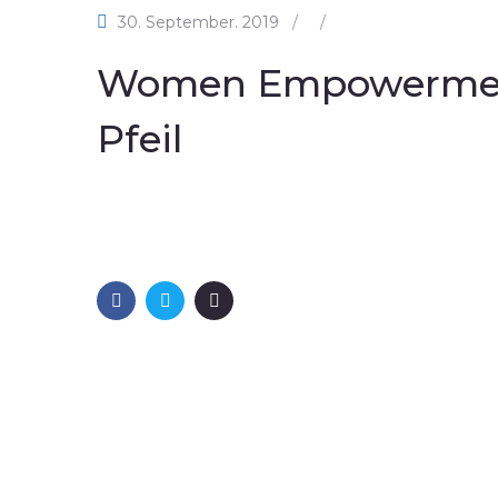
30. September. 2019
/
/
Women Empowerment
Pfeil