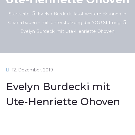
Startseite
Evelyn Burdecki lässt weitere Brunnen in
Ghana bauen – mit Unterstützung der YOU Stiftung
Evelyn Burdecki mit Ute-Henriette Ohoven
12. Dezember. 2019
Evelyn Burdecki mit
Ute-Henriette Ohoven