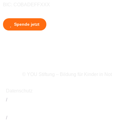
BIC: COBADEFFXXX
Spende jetzt
© YOU Stiftung – Bildung für Kinder in Not
Datenschutz
/
Impressum
/
Kontakt