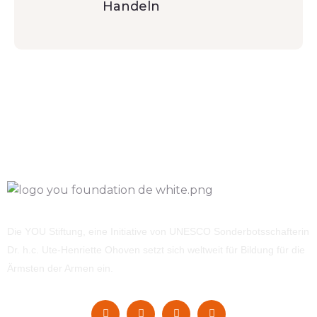
Handeln
Die YOU Stiftung, eine Initiative von UNESCO Sonderbotsschafterin
Dr. h.c. Ute-Henriette Ohoven setzt sich weltweit für Bildung für die
Ärmsten der Armen ein.