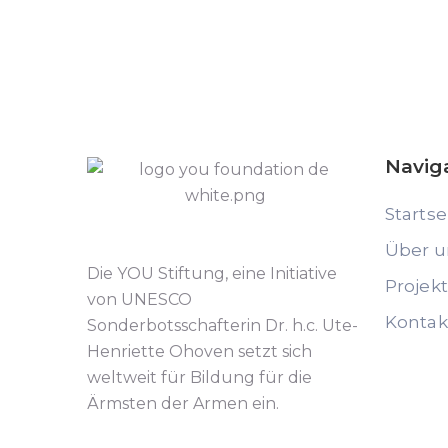
Navig
Startse
Über u
Die YOU Stiftung, eine Initiative
Projek
von UNESCO
Kontak
Sonderbotsschafterin Dr. h.c. Ute-
Henriette Ohoven setzt sich
weltweit für Bildung für die
Ärmsten der Armen ein.