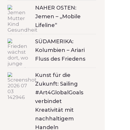
NAHER OSTEN:
Jemen – „Mobile
Lifeline“
SÜDAMERIKA:
Kolumbien – Ariari
Fluss des Friedens
Kunst für die
Zukunft: Sailing
#Art4GlobalGoals
verbindet
Kreativität mit
nachhaltigem
Handeln