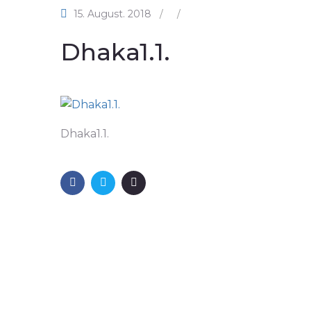
15. August. 2018
/
/
Dhaka1.1.
Dhaka1.1.