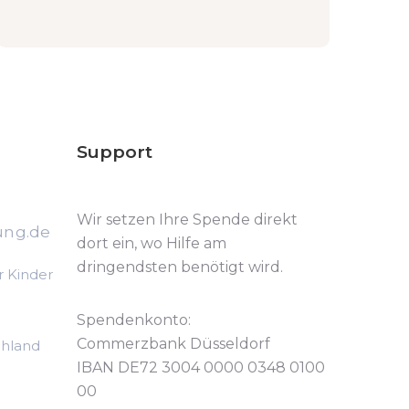
Support
Wir setzen Ihre Spende direkt
ung.de
dort ein, wo Hilfe am
dringendsten benötigt wird.
r Kinder
Spendenkonto:
Commerzbank Düsseldorf
chland
IBAN DE72 3004 0000 0348 0100
00