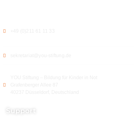
Kontakt
+49 (0)211 61 11 33
sekretariat@you-stiftung.de
YOU Stiftung – Bildung für Kinder in Not
Grafenberger Allee 87
40237 Düsseldorf, Deutschland
Support