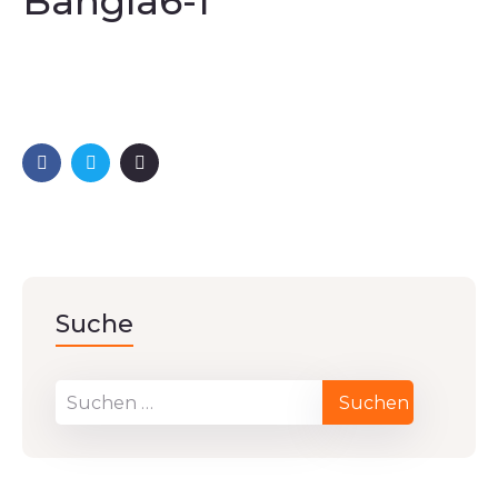
Bangla6-1
Suche