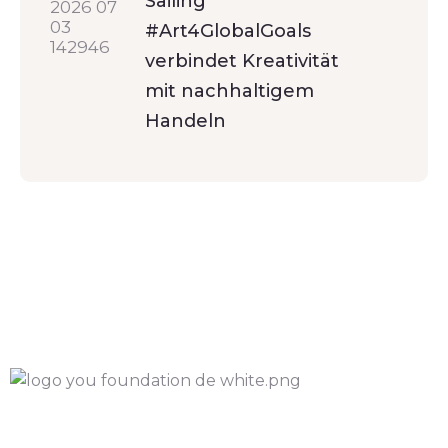
Sailing
#Art4GlobalGoals
verbindet Kreativität
mit nachhaltigem
Handeln