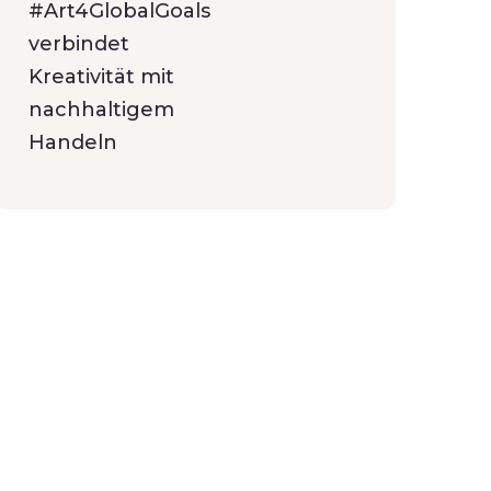
#Art4GlobalGoals
verbindet
Kreativität mit
nachhaltigem
Handeln