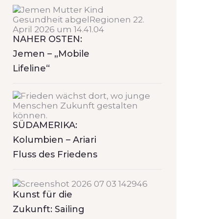
NAHER OSTEN:
Jemen – „Mobile
Lifeline“
SÜDAMERIKA:
Kolumbien – Ariari
Fluss des Friedens
Kunst für die
Zukunft: Sailing