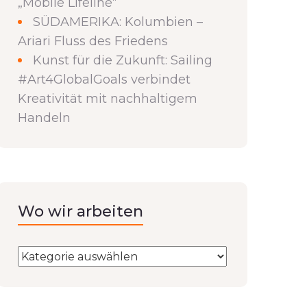
„Mobile Lifeline“
SÜDAMERIKA: Kolumbien –
Ariari Fluss des Friedens
Kunst für die Zukunft: Sailing
#Art4GlobalGoals verbindet
Kreativität mit nachhaltigem
Handeln
Wo wir arbeiten