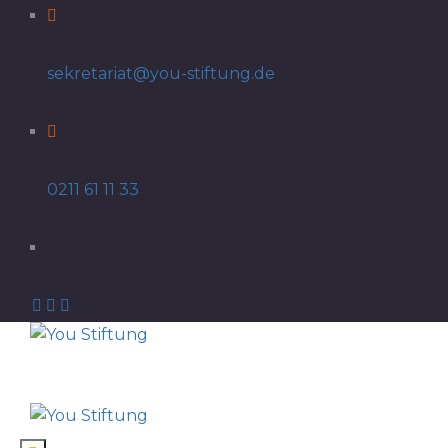
sekretariat@you-stiftung.de
0211 61 11 33