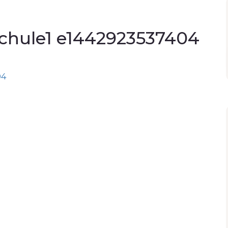
chule1 e1442923537404