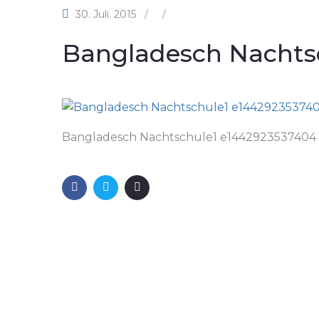
30. Juli. 2015
/
/
Bangladesch Nachts
Bangladesch Nachtschule1 e1442923537404