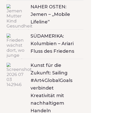
NAHER OSTEN:
Jemen – „Mobile
Lifeline“
SÜDAMERIKA:
Kolumbien – Ariari
Fluss des Friedens
Kunst für die
Zukunft: Sailing
#Art4GlobalGoals
verbindet
Kreativität mit
nachhaltigem
Handeln