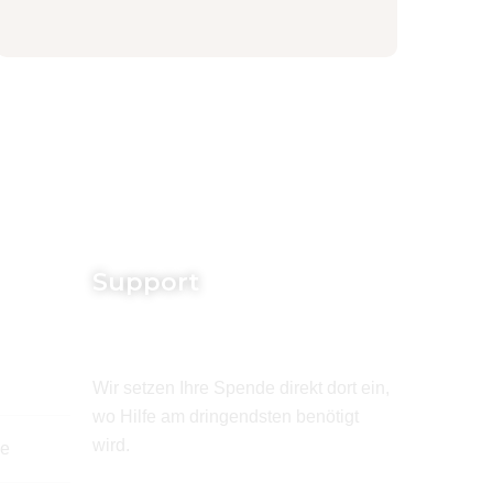
Support
Wir setzen Ihre Spende direkt dort ein,
wo Hilfe am dringendsten benötigt
wird.
de