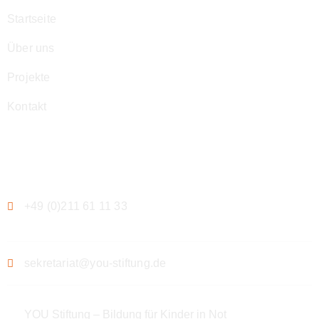
Startseite
Über uns
Projekte
Kontakt
Kontakt
+49 (0)211 61 11 33
sekretariat@you-stiftung.de
YOU Stiftung – Bildung für Kinder in Not