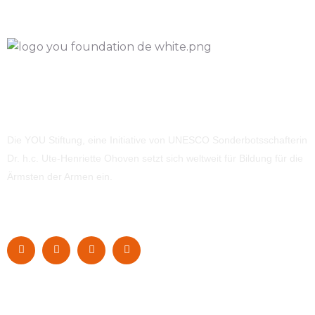
Die YOU Stiftung, eine Initiative von UNESCO Sonderbotsschafterin
Dr. h.c. Ute-Henriette Ohoven setzt sich weltweit für Bildung für die
Ärmsten der Armen ein.
Navigation