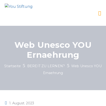
Web Unesco YOU
Ernaehrung
Startseite
BEREIT ZU LERNEN?
Web Unesco YOU
Ernaehrung
1. August. 2023