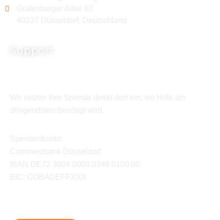
Grafenberger Allee 87
40237 Düsseldorf, Deutschland
Support
Wir setzen Ihre Spende direkt dort ein, wo Hilfe am
dringendsten benötigt wird.
Spendenkonto:
Commerzbank Düsseldorf
IBAN DE72 3004 0000 0348 0100 00
BIC: COBADEFFXXX