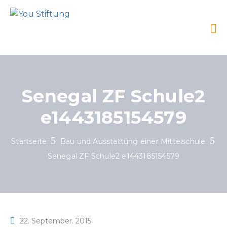
Senegal ZF Schule2
e1443185154579
Startseite
Bau und Ausstattung einer Mittelschule
Senegal ZF Schule2 e1443185154579
22. September. 2015