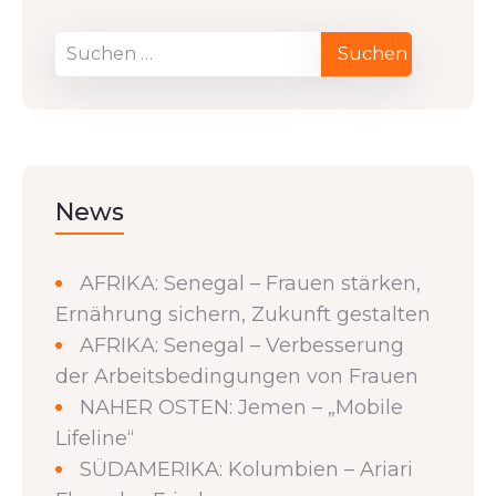
News
AFRIKA: Senegal – Frauen stärken,
Ernährung sichern, Zukunft gestalten
AFRIKA: Senegal – Verbesserung
der Arbeitsbedingungen von Frauen
NAHER OSTEN: Jemen – „Mobile
Lifeline“
SÜDAMERIKA: Kolumbien – Ariari