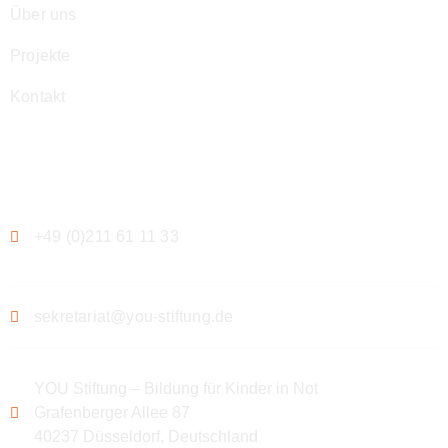
Über uns
Projekte
Kontakt
Kontakt
+49 (0)211 61 11 33
sekretariat@you-stiftung.de
YOU Stiftung – Bildung für Kinder in Not
Grafenberger Allee 87
40237 Düsseldorf, Deutschland