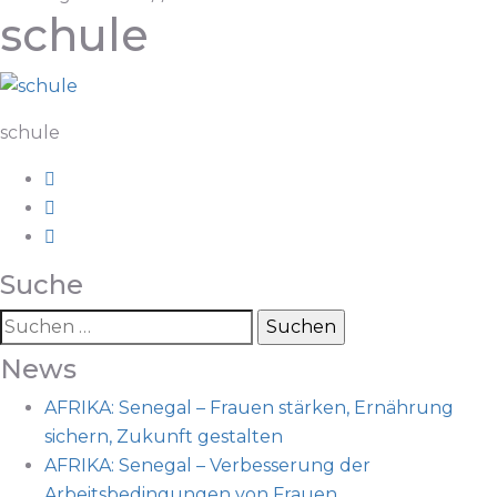
schule
schule
Suche
Suchen
nach:
News
AFRIKA: Senegal – Frauen stärken, Ernährung
sichern, Zukunft gestalten
AFRIKA: Senegal – Verbesserung der
Arbeitsbedingungen von Frauen