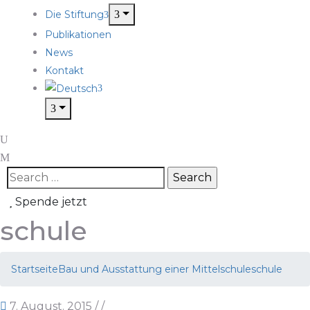
Die Stiftung
Publikationen
News
Kontakt
Spende jetzt
schule
Startseite
Bau und Ausstattung einer Mittelschule
schule
7. August. 2015
/
/