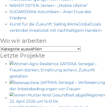
NAHER OSTEN: Jemen – „Mobile Lifeline“
SÜDAMERIKA: Kolumbien – Ariari Fluss des
Friedens
Kunst für die Zukunft: Sailing #Art4GlobalGoals
verbindet Kreativität mit nachhaltigem Handeln
Wo wir arbeiten
Wo
Letzte Projekte
wir
arbeiten
AFRIKA: Senegal –
Frauen stärken, Ernährung sichern, Zukunft
gestalten
AFRIKA: Senegal – Verbesserung
der Arbeitsbedingungen von Frauen