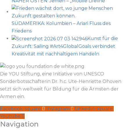
NAHER OSTEN: Jemen – „Mobile Lifeline“
SÜDAMERIKA: Kolumbien – Ariari Fluss des
Friedens
Kunst für die
Zukunft: Sailing #Art4GlobalGoals verbindet
Kreativität mit nachhaltigem Handeln
Die YOU Stiftung, eine Initiative von UNESCO
Sonderbotsschafterin Dr. h.c. Ute-Henriette Ohoven
setzt sich weltweit für Bildung für die Ärmsten der
Armen ein.
Facebook-square
Instagram
Linkedin-square
Youtube
Navigation