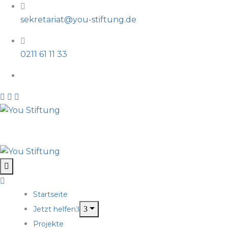
sekretariat@you-stiftung.de
0211 61 11 33
Startseite
Jetzt helfen
Projekte