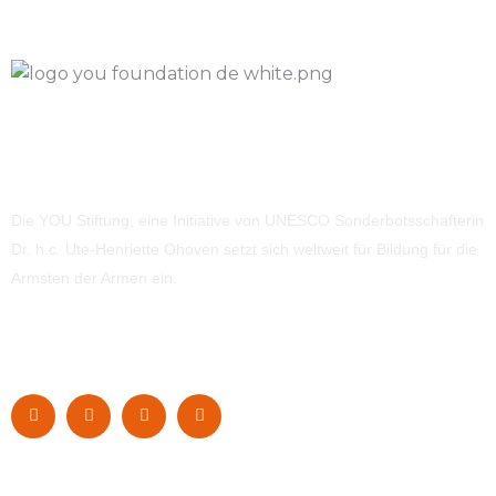
Die YOU Stiftung, eine Initiative von UNESCO Sonderbotsschafterin
Dr. h.c. Ute-Henriette Ohoven setzt sich weltweit für Bildung für die
Ärmsten der Armen ein.
Navigation