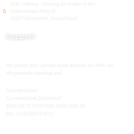
YOU Stiftung – Bildung für Kinder in Not
Grafenberger Allee 87
40237 Düsseldorf, Deutschland
Support
Wir setzen Ihre Spende direkt dort ein, wo Hilfe am
dringendsten benötigt wird.
Spendenkonto:
Commerzbank Düsseldorf
IBAN DE72 3004 0000 0348 0100 00
BIC: COBADEFFXXX