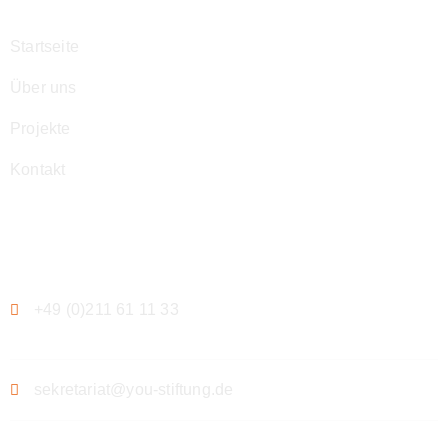
Startseite
Über uns
Projekte
Kontakt
Kontakt
+49 (0)211 61 11 33
sekretariat@you-stiftung.de