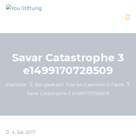
Savar Catastrophe 3
e1499170728509
Startseite
Bangladesch: Tote bei Explosion in Fabrik
Savar Catastrophe 3 e1499170728509
4. Juli. 2017