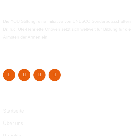
Die YOU Stiftung, eine Initiative von UNESCO Sonderbotsschafterin
Dr. h.c. Ute-Henriette Ohoven setzt sich weltweit für Bildung für die
Ärmsten der Armen ein.
Navigation
Startseite
Über uns
Projekte