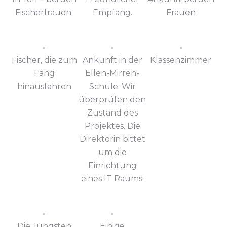
Fischerfrauen.
Empfang.
Frauen
Fischer, die zum
Ankunft in der
Klassenzimmer
Fang
Ellen-Mirren-
hinausfahren
Schule. Wir
überprüfen den
Zustand des
Projektes. Die
Direktorin bittet
um die
Einrichtung
eines IT Raums.
Die Jüngsten
Einige