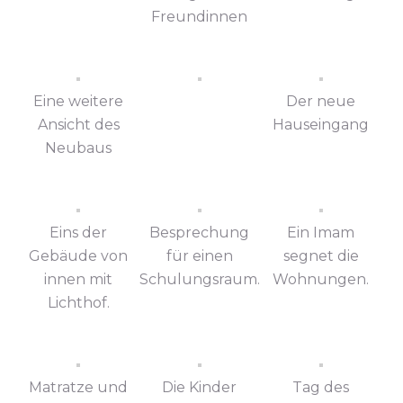
Freundinnen
Eine weitere
Der neue
Ansicht des
Hauseingang
Neubaus
Eins der
Besprechung
Ein Imam
Gebäude von
für einen
segnet die
innen mit
Schulungsraum.
Wohnungen.
Lichthof.
Matratze und
Die Kinder
Tag des