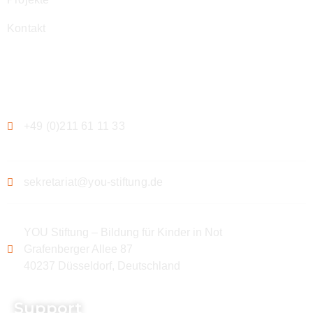
Kontakt
Kontakt
+49 (0)211 61 11 33
sekretariat@you-stiftung.de
YOU Stiftung – Bildung für Kinder in Not
Grafenberger Allee 87
40237 Düsseldorf, Deutschland
Support