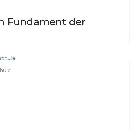
en Fundament der
chule