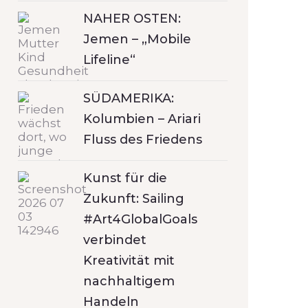
NAHER OSTEN:
Jemen – „Mobile
Lifeline“
SÜDAMERIKA:
Kolumbien – Ariari
Fluss des Friedens
Kunst für die
Zukunft: Sailing
#Art4GlobalGoals
verbindet
Kreativität mit
nachhaltigem
Handeln