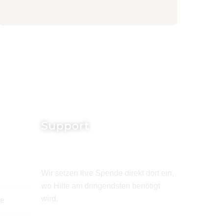
Support
Wir setzen Ihre Spende direkt dort ein,
wo Hilfe am dringendsten benötigt
wird.
de