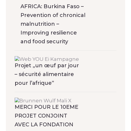
AFRICA: Burkina Faso –
Prevention of chronical
malnutrition –
Improving resilience
and food security
Projet „un œuf par jour
– sécurité alimentaire
pour l’afrique“
MERCI POUR LE 10EME
PROJET CONJOINT
AVEC LA FONDATION