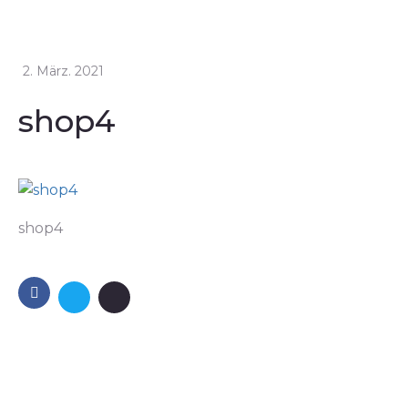
2. März. 2021
shop4
shop4