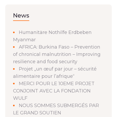
News
Humanitäre Nothilfe Erdbeben
Myanmar
AFRICA: Burkina Faso – Prevention
of chronical malnutrition – Improving
resilience and food security
Projet „un œuf par jour – sécurité
alimentaire pour l’afrique“
MERCI POUR LE 10EME PROJET
CONJOINT AVEC LA FONDATION
WULF
NOUS SOMMES SUBMERGÉS PAR
LE GRAND SOUTIEN