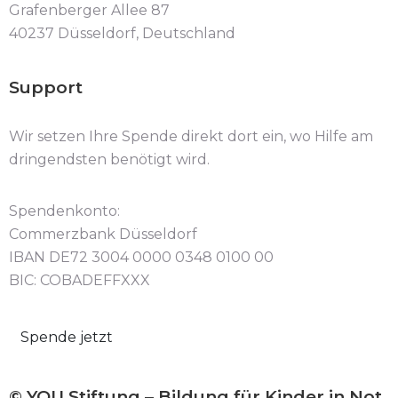
Grafenberger Allee 87
40237 Düsseldorf, Deutschland
Support
Wir setzen Ihre Spende direkt dort ein, wo Hilfe am
dringendsten benötigt wird.
Spendenkonto:
Commerzbank Düsseldorf
IBAN DE72 3004 0000 0348 0100 00
BIC: COBADEFFXXX
Spende jetzt
© YOU Stiftung – Bildung für Kinder in Not