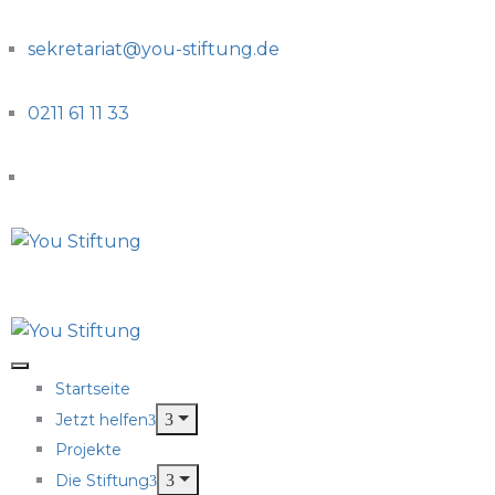
sekretariat@you-stiftung.de
0211 61 11 33
Startseite
Jetzt helfen
Projekte
Die Stiftung