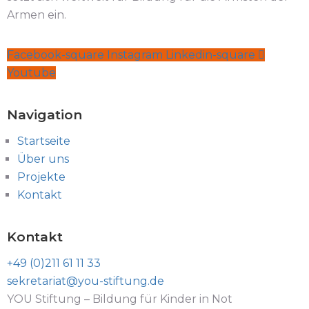
Armen ein.
Facebook-square
Instagram
Linkedin-square
Youtube
Navigation
Startseite
Über uns
Projekte
Kontakt
Kontakt
+49 (0)211 61 11 33
sekretariat@you-stiftung.de
YOU Stiftung – Bildung für Kinder in Not