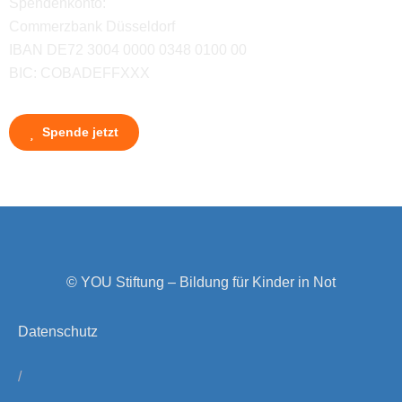
Spendenkonto:
Commerzbank Düsseldorf
IBAN DE72 3004 0000 0348 0100 00
BIC: COBADEFFXXX
Spende jetzt
© YOU Stiftung – Bildung für Kinder in Not
Datenschutz
/