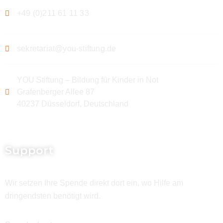
+49 (0)211 61 11 33
sekretariat@you-stiftung.de
YOU Stiftung – Bildung für Kinder in Not
Grafenberger Allee 87
40237 Düsseldorf, Deutschland
Support
Wir setzen Ihre Spende direkt dort ein, wo Hilfe am
dringendsten benötigt wird.