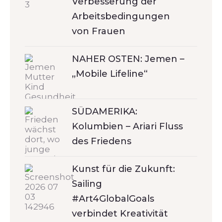
Verbesserung der
Arbeitsbedingungen
von Frauen
NAHER OSTEN: Jemen –
„Mobile Lifeline“
SÜDAMERIKA:
Kolumbien – Ariari Fluss
des Friedens
Kunst für die Zukunft:
Sailing
#Art4GlobalGoals
verbindet Kreativität