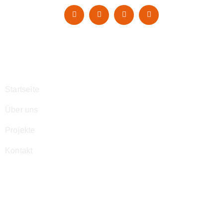
Navigation
Startseite
Über uns
Projekte
Kontakt
Kontakt