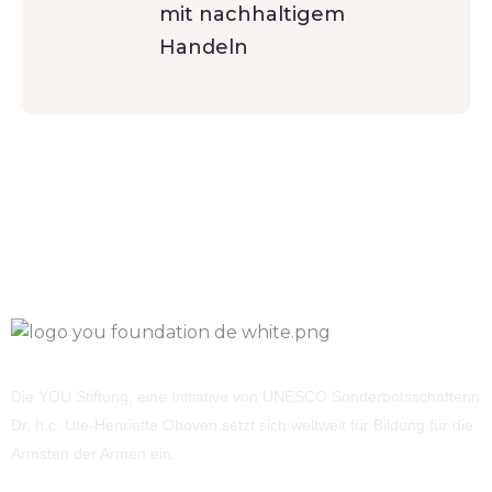
mit nachhaltigem
Handeln
Die YOU Stiftung, eine Initiative von UNESCO Sonderbotsschafterin
Dr. h.c. Ute-Henriette Ohoven setzt sich weltweit für Bildung für die
Ärmsten der Armen ein.