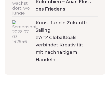
Kolumbien – Ariari Fluss
des Friedens
Kunst für die Zukunft:
Sailing
#Art4GlobalGoals
verbindet Kreativität
mit nachhaltigem
Handeln