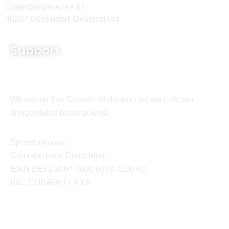
Grafenberger Allee 87
40237 Düsseldorf, Deutschland
Support
Wir setzen Ihre Spende direkt dort ein, wo Hilfe am
dringendsten benötigt wird.
Spendenkonto:
Commerzbank Düsseldorf
IBAN DE72 3004 0000 0348 0100 00
BIC: COBADEFFXXX