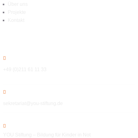
Über uns
Projekte
Kontakt
Kontakt
+49 (0)211 61 11 33
sekretariat@you-stiftung.de
YOU Stiftung – Bildung für Kinder in Not