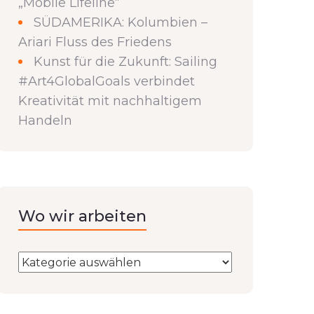
„Mobile Lifeline“
SÜDAMERIKA: Kolumbien –
Ariari Fluss des Friedens
Kunst für die Zukunft: Sailing
#Art4GlobalGoals verbindet
Kreativität mit nachhaltigem
Handeln
Wo wir arbeiten