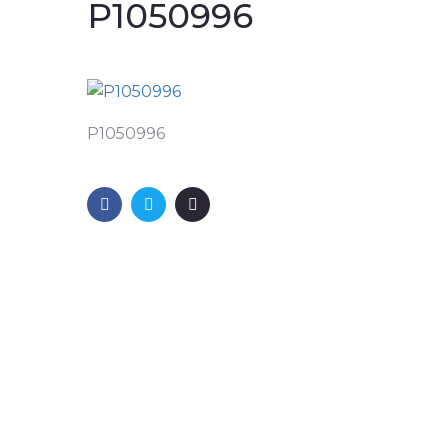
P1050996
P1050996