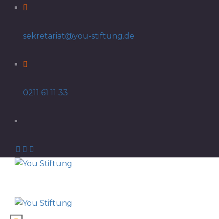
sekretariat@you-stiftung.de
0211 61 11 33