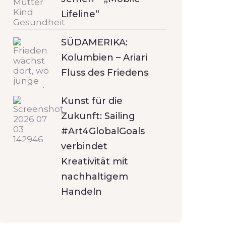
Lifeline“
SÜDAMERIKA:
Kolumbien – Ariari
Fluss des Friedens
Kunst für die
Zukunft: Sailing
#Art4GlobalGoals
verbindet
Kreativität mit
nachhaltigem
Handeln