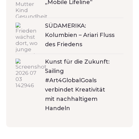
„Mobile Lifeline“
SÜDAMERIKA:
Kolumbien – Ariari Fluss
des Friedens
Kunst für die Zukunft:
Sailing
#Art4GlobalGoals
verbindet Kreativität
mit nachhaltigem
Handeln