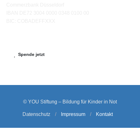
Commerzbank Düsseldorf
IBAN DE72 3004 0000 0348 0100 00
BIC: COBADEFFXXX
Spende jetzt
© YOU Stiftung – Bildung für Kinder in Not
Datenschutz
/
Impressum
/
Kontakt