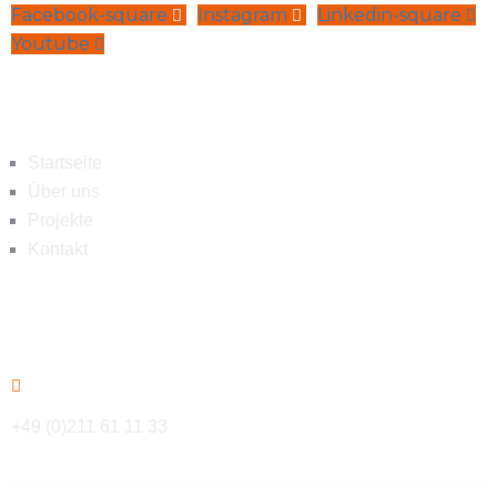
Facebook-square
Instagram
Linkedin-square
Youtube
Navigation
Startseite
Über uns
Projekte
Kontakt
Kontakt
+49 (0)211 61 11 33