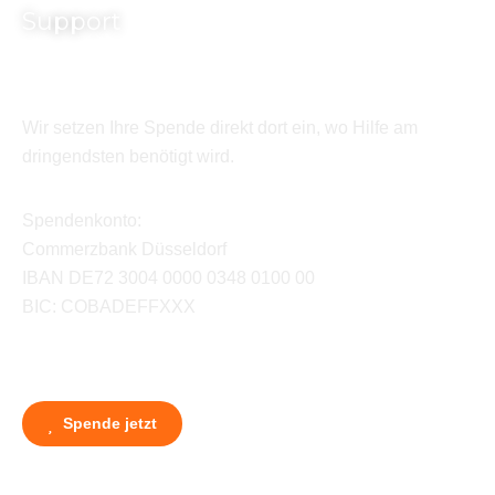
Support
Wir setzen Ihre Spende direkt dort ein, wo Hilfe am
dringendsten benötigt wird.
Spendenkonto:
Commerzbank Düsseldorf
IBAN DE72 3004 0000 0348 0100 00
BIC: COBADEFFXXX
Spende jetzt