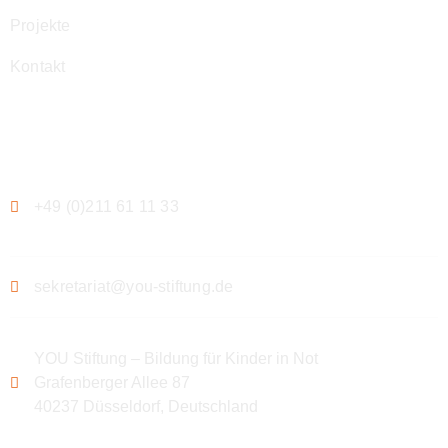
Projekte
Kontakt
Kontakt
+49 (0)211 61 11 33
sekretariat@you-stiftung.de
YOU Stiftung – Bildung für Kinder in Not
Grafenberger Allee 87
40237 Düsseldorf, Deutschland