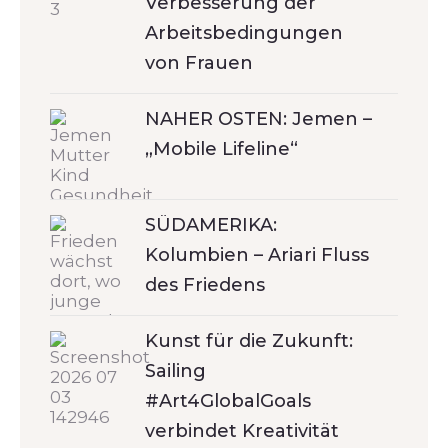
Verbesserung der
Arbeitsbedingungen
von Frauen
NAHER OSTEN: Jemen –
„Mobile Lifeline“
SÜDAMERIKA:
Kolumbien – Ariari Fluss
des Friedens
Kunst für die Zukunft:
Sailing
#Art4GlobalGoals
verbindet Kreativität