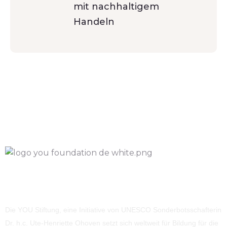
mit nachhaltigem
Handeln
Die YOU Stiftung, eine Initiative von UNESCO Sonderbotsschafterin
Dr. h.c. Ute-Henriette Ohoven setzt sich weltweit für Bildung für die