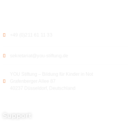
Kontakt
+49 (0)211 61 11 33
sekretariat@you-stiftung.de
YOU Stiftung – Bildung für Kinder in Not
Grafenberger Allee 87
40237 Düsseldorf, Deutschland
Support