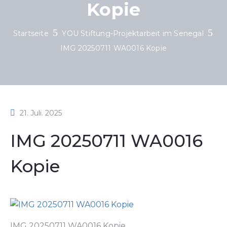
Kopie
Startseite
YOU Stiftung-Projektarbeit im Senegal
IMG 20250711 WA0016 Kopie
21. Juli. 2025
IMG 20250711 WA0016
Kopie
IMG 20250711 WA0016 Kopie