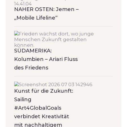
NAHER OSTEN: Jemen –
„Mobile Lifeline“
SÜDAMERIKA:
Kolumbien – Ariari Fluss
des Friedens
Kunst für die Zukunft:
Sailing
#Art4GlobalGoals
verbindet Kreativität
mit nachhaltigem