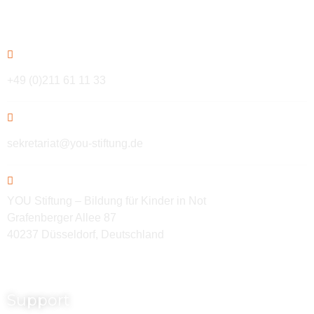
Kontakt
+49 (0)211 61 11 33
sekretariat@you-stiftung.de
YOU Stiftung – Bildung für Kinder in Not
Grafenberger Allee 87
40237 Düsseldorf, Deutschland
Support