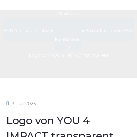
Startseite
YOU 4 Impact: Globaler Partner für die Umsetzung von ESG-
Maßnahmen
Logo von YOU 4 IMPACT transparent
3. Juli. 2026
Logo von YOU 4
IMPACT transparent