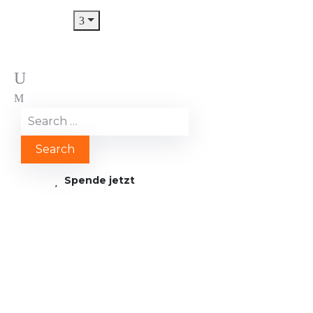
Spende jetzt
Logo von YOU 4
IMPACT transparent