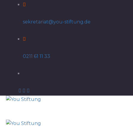
sekretariat@you-stiftung.de
0211 61 11 33