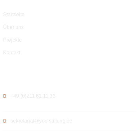
Startseite
Über uns
Projekte
Kontakt
Kontakt
+49 (0)211 61 11 33
sekretariat@you-stiftung.de