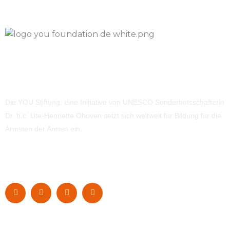
Die YOU Stiftung, eine Initiative von UNESCO Sonderbotsschafterin
Dr. h.c. Ute-Henriette Ohoven setzt sich weltweit für Bildung für die
Ärmsten der Armen ein.
Navigation