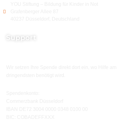
YOU Stiftung – Bildung für Kinder in Not
Grafenberger Allee 87
40237 Düsseldorf, Deutschland
Support
Wir setzen Ihre Spende direkt dort ein, wo Hilfe am
dringendsten benötigt wird.
Spendenkonto:
Commerzbank Düsseldorf
IBAN DE72 3004 0000 0348 0100 00
BIC: COBADEFFXXX