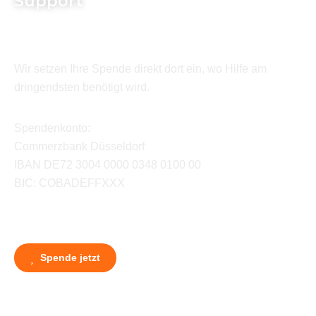
Support
Wir setzen Ihre Spende direkt dort ein, wo Hilfe am
dringendsten benötigt wird.
Spendenkonto:
Commerzbank Düsseldorf
IBAN DE72 3004 0000 0348 0100 00
BIC: COBADEFFXXX
Spende jetzt