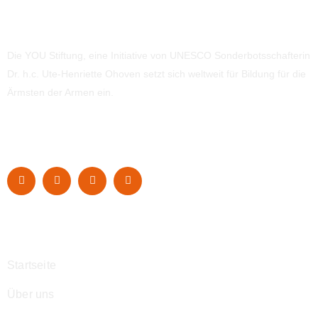
Die YOU Stiftung, eine Initiative von UNESCO Sonderbotsschafterin
Dr. h.c. Ute-Henriette Ohoven setzt sich weltweit für Bildung für die
Ärmsten der Armen ein.
Navigation
Startseite
Über uns