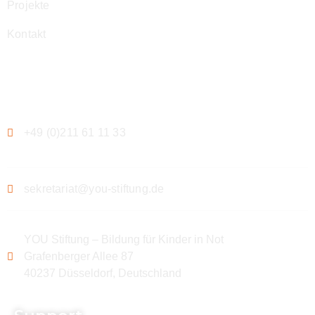
Projekte
Kontakt
Kontakt
+49 (0)211 61 11 33
sekretariat@you-stiftung.de
YOU Stiftung – Bildung für Kinder in Not
Grafenberger Allee 87
40237 Düsseldorf, Deutschland