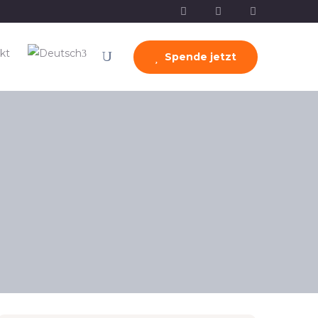
kt
Spende jetzt