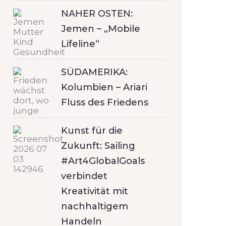
NAHER OSTEN:
Jemen – „Mobile
Lifeline“
SÜDAMERIKA:
Kolumbien – Ariari
Fluss des Friedens
Kunst für die
Zukunft: Sailing
#Art4GlobalGoals
verbindet
Kreativität mit
nachhaltigem
Handeln