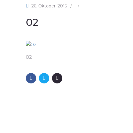
26. Oktober. 2015
/
/
02
02