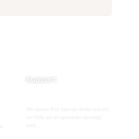
Support
Wir setzen Ihre Spende direkt dort ein,
wo Hilfe am dringendsten benötigt
wird.
de