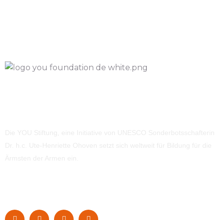
Die YOU Stiftung, eine Initiative von UNESCO Sonderbotsschafterin
Dr. h.c. Ute-Henriette Ohoven setzt sich weltweit für Bildung für die
Ärmsten der Armen ein.