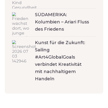
SÜDAMERIKA:
Kolumbien – Ariari Fluss
des Friedens
Kunst für die Zukunft:
Sailing
#Art4GlobalGoals
verbindet Kreativität
mit nachhaltigem
Handeln