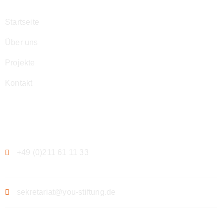
Startseite
Über uns
Projekte
Kontakt
Kontakt
+49 (0)211 61 11 33
sekretariat@you-stiftung.de