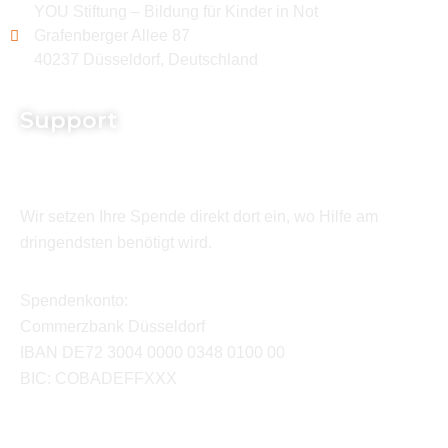
YOU Stiftung – Bildung für Kinder in Not
Grafenberger Allee 87
40237 Düsseldorf, Deutschland
Support
Wir setzen Ihre Spende direkt dort ein, wo Hilfe am
dringendsten benötigt wird.
Spendenkonto:
Commerzbank Düsseldorf
IBAN DE72 3004 0000 0348 0100 00
BIC: COBADEFFXXX