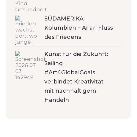
SÜDAMERIKA:
Kolumbien – Ariari Fluss
des Friedens
Kunst für die Zukunft:
Sailing
#Art4GlobalGoals
verbindet Kreativität
mit nachhaltigem
Handeln