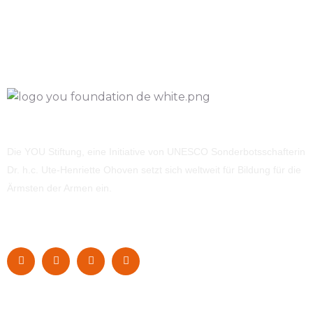
Die YOU Stiftung, eine Initiative von UNESCO Sonderbotsschafterin
Dr. h.c. Ute-Henriette Ohoven setzt sich weltweit für Bildung für die
Ärmsten der Armen ein.
Navigation