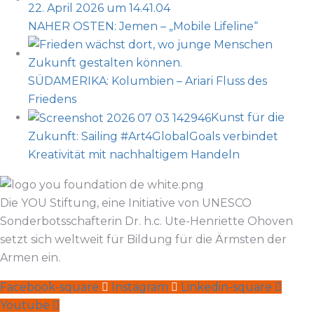
NAHER OSTEN: Jemen – „Mobile Lifeline“
SÜDAMERIKA: Kolumbien – Ariari Fluss des
Friedens
Kunst für die
Zukunft: Sailing #Art4GlobalGoals verbindet
Kreativität mit nachhaltigem Handeln
Die YOU Stiftung, eine Initiative von UNESCO
Sonderbotsschafterin Dr. h.c. Ute-Henriette Ohoven
setzt sich weltweit für Bildung für die Ärmsten der
Armen ein.
Facebook-square
Instagram
Linkedin-square
Youtube