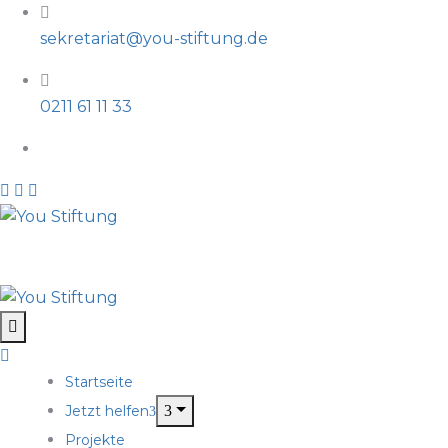
sekretariat@you-stiftung.de
0211 61 11 33
Startseite
Jetzt helfen
Projekte