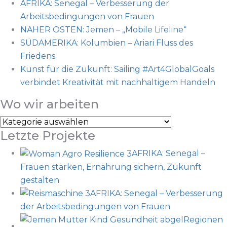
AFRIKA: Senegal – Verbesserung der
Arbeitsbedingungen von Frauen
NAHER OSTEN: Jemen – „Mobile Lifeline“
SÜDAMERIKA: Kolumbien – Ariari Fluss des
Friedens
Kunst für die Zukunft: Sailing #Art4GlobalGoals
verbindet Kreativität mit nachhaltigem Handeln
Wo wir arbeiten
Wo
Letzte Projekte
wir
arbeiten
AFRIKA: Senegal –
Frauen stärken, Ernährung sichern, Zukunft
gestalten
AFRIKA: Senegal – Verbesserung
der Arbeitsbedingungen von Frauen