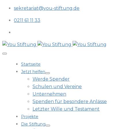
sekretariat@you-stiftung.de
0211 61 11 33
Startseite
Jetzt helfen
Werde Spender
Schulen und Vereine
Unternehmen
Spenden für besondere Anlässe
Letzter Wille und Testament
Projekte
Die Stiftung