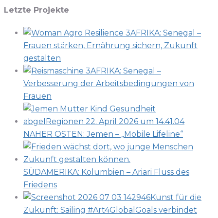
Letzte Projekte
arbeiten
AFRIKA: Senegal –
Frauen stärken, Ernährung sichern, Zukunft
gestalten
AFRIKA: Senegal –
Verbesserung der Arbeitsbedingungen von
Frauen
NAHER OSTEN: Jemen – „Mobile Lifeline“
SÜDAMERIKA: Kolumbien – Ariari Fluss des
Friedens
Kunst für die
Zukunft: Sailing #Art4GlobalGoals verbindet