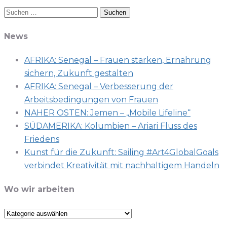
Suchen
nach:
News
AFRIKA: Senegal – Frauen stärken, Ernährung
sichern, Zukunft gestalten
AFRIKA: Senegal – Verbesserung der
Arbeitsbedingungen von Frauen
NAHER OSTEN: Jemen – „Mobile Lifeline“
SÜDAMERIKA: Kolumbien – Ariari Fluss des
Friedens
Kunst für die Zukunft: Sailing #Art4GlobalGoals
verbindet Kreativität mit nachhaltigem Handeln
Wo wir arbeiten
Wo
wir