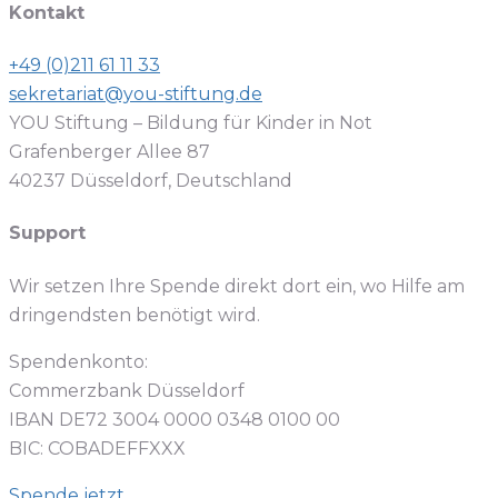
Kontakt
+49 (0)211 61 11 33
sekretariat@you-stiftung.de
YOU Stiftung – Bildung für Kinder in Not
Grafenberger Allee 87
40237 Düsseldorf, Deutschland
Support
Wir setzen Ihre Spende direkt dort ein, wo Hilfe am
dringendsten benötigt wird.
Spendenkonto:
Commerzbank Düsseldorf
IBAN DE72 3004 0000 0348 0100 00
BIC: COBADEFFXXX
Spende jetzt