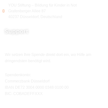
YOU Stiftung – Bildung für Kinder in Not
Grafenberger Allee 87
40237 Düsseldorf, Deutschland
Support
Wir setzen Ihre Spende direkt dort ein, wo Hilfe am
dringendsten benötigt wird.
Spendenkonto:
Commerzbank Düsseldorf
IBAN DE72 3004 0000 0348 0100 00
BIC: COBADEFFXXX