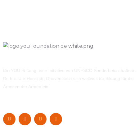
Die YOU Stiftung, eine Initiative von UNESCO Sonderbotsschafterin
Dr. h.c. Ute-Henriette Ohoven setzt sich weltweit für Bildung für die
Ärmsten der Armen ein.
Navigation