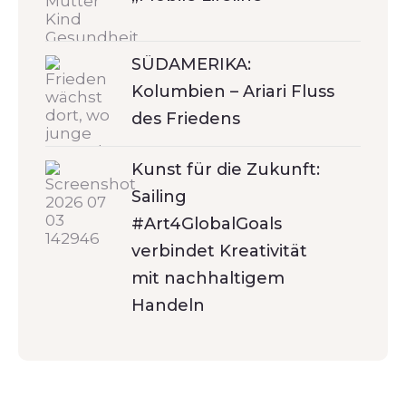
SÜDAMERIKA:
Kolumbien – Ariari Fluss
des Friedens
Kunst für die Zukunft:
Sailing
#Art4GlobalGoals
verbindet Kreativität
mit nachhaltigem
Handeln