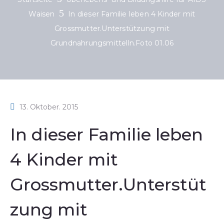
Waisen
In dieser Familie leben 4 Kinder mit
Grossmutter.Unterstützung mit
Grundnahrungsmittelln.Foto 01.06
13. Oktober. 2015
In dieser Familie leben
4 Kinder mit
Grossmutter.Unterstüt
zung mit