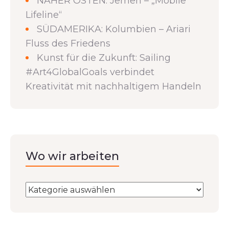
NAHER OSTEN: Jemen – „Mobile
Lifeline“
SÜDAMERIKA: Kolumbien – Ariari
Fluss des Friedens
Kunst für die Zukunft: Sailing
#Art4GlobalGoals verbindet
Kreativität mit nachhaltigem Handeln
Wo wir arbeiten