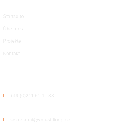
Startseite
Über uns
Projekte
Kontakt
Kontakt
+49 (0)211 61 11 33
sekretariat@you-stiftung.de