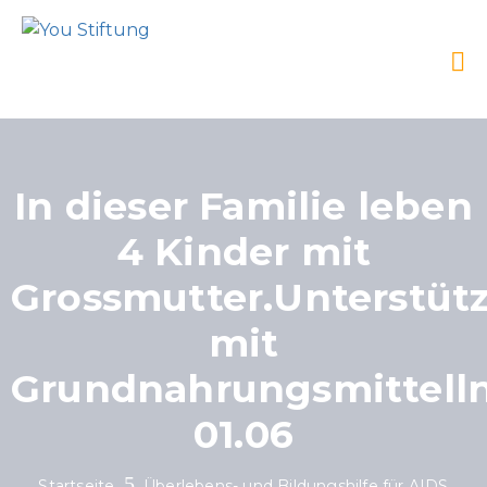
In dieser Familie leben
4 Kinder mit
Grossmutter.Unterstüt
mit
Grundnahrungsmittelln
01.06
Startseite
Überlebens- und Bildungshilfe für AIDS