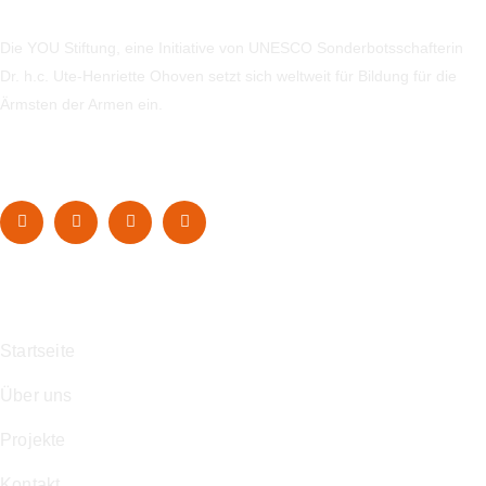
Die YOU Stiftung, eine Initiative von UNESCO Sonderbotsschafterin
Dr. h.c. Ute-Henriette Ohoven setzt sich weltweit für Bildung für die
Ärmsten der Armen ein.
Navigation
Startseite
Über uns
Projekte
Kontakt