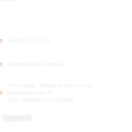
Kontakt
+49 (0)211 61 11 33
sekretariat@you-stiftung.de
YOU Stiftung – Bildung für Kinder in Not
Grafenberger Allee 87
40237 Düsseldorf, Deutschland
Support