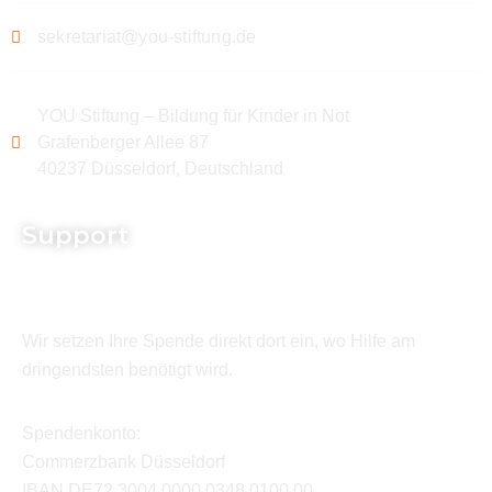
sekretariat@you-stiftung.de
YOU Stiftung – Bildung für Kinder in Not
Grafenberger Allee 87
40237 Düsseldorf, Deutschland
Support
Wir setzen Ihre Spende direkt dort ein, wo Hilfe am
dringendsten benötigt wird.
Spendenkonto:
Commerzbank Düsseldorf
IBAN DE72 3004 0000 0348 0100 00