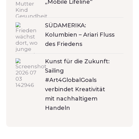
„Mobile Lifeline“
SÜDAMERIKA:
Kolumbien – Ariari Fluss
des Friedens
Kunst für die Zukunft:
Sailing
#Art4GlobalGoals
verbindet Kreativität
mit nachhaltigem
Handeln