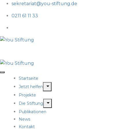
sekretariat@you-stiftung.de
0211 61 11 33
Startseite
Jetzt helfen
Projekte
Die Stiftung
Publikationen
News
Kontakt