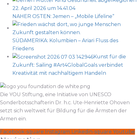
NAHER OSTEN: Jemen – „Mobile Lifeline“
SÜDAMERIKA: Kolumbien – Ariari Fluss des
Friedens
Kunst für die
Zukunft: Sailing #Art4GlobalGoals verbindet
Kreativität mit nachhaltigem Handeln
Die YOU Stiftung, eine Initiative von UNESCO
Sonderbotsschafterin Dr. h.c. Ute-Henriette Ohoven
setzt sich weltweit für Bildung für die Ärmsten der
Armen ein.
Facebook-square
Instagram
Linkedin-square
Youtube