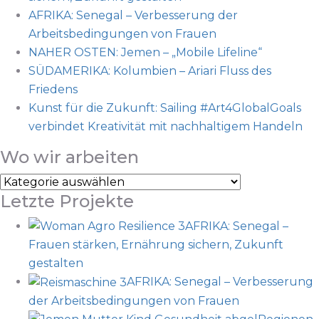
AFRIKA: Senegal – Verbesserung der
Arbeitsbedingungen von Frauen
NAHER OSTEN: Jemen – „Mobile Lifeline“
SÜDAMERIKA: Kolumbien – Ariari Fluss des
Friedens
Kunst für die Zukunft: Sailing #Art4GlobalGoals
verbindet Kreativität mit nachhaltigem Handeln
Wo wir arbeiten
Wo
Letzte Projekte
wir
arbeiten
AFRIKA: Senegal –
Frauen stärken, Ernährung sichern, Zukunft
gestalten
AFRIKA: Senegal – Verbesserung
der Arbeitsbedingungen von Frauen