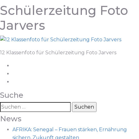
Schülerzeitung Foto
Jarvers
12 Klassenfoto für Schülerzeitung Foto Jarvers
Suche
Suchen
nach:
News
AFRIKA: Senegal – Frauen stärken, Ernährung
sichern, Zukunft gestalten